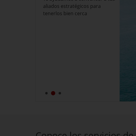
aliados estratégicos para
tenerlos bien cerca
Conoce los servicios de