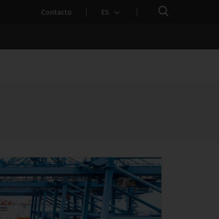
Buscador
Contacto
ES
para Startups