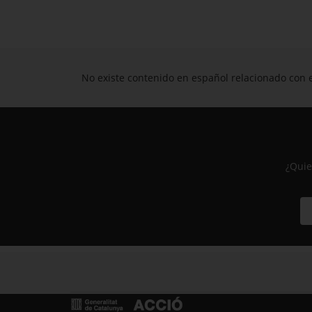
No existe contenido en español relacionado con e
¿Quie