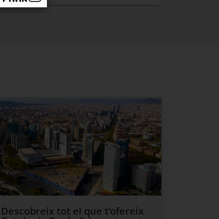
Descobreix tot el que t’ofereix