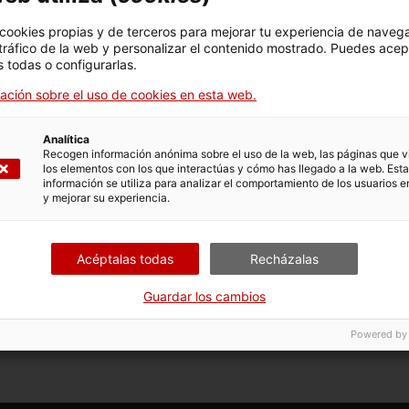
s opciones vinculadas al trámite. Selecciona la que se cor
 cookies propias y de terceros para mejorar tu experiencia de naveg
condiciones de tramitación.
 tráfico de la web y personalizar el contenido mostrado. Puedes acep
 todas o configurarlas.
ación sobre el uso de cookies en esta web.
Analítica
Recogen información anónima sobre el uso de la web, las páginas que vi
los elementos con los que interactúas y cómo has llegado a la web. Esta
datos en el Registro
información se utiliza para analizar el comportamiento de los usuarios e
y mejorar su experiencia.
o
Acéptalas todas
Recházalas
Guardar los cambios
Powered by