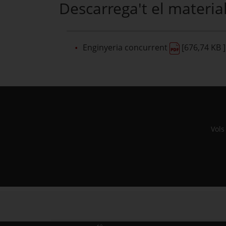
Descarrega't el materia
Enginyeria concurrent
[676,74 KB ]
Vols