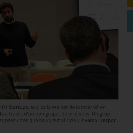
101 Startups
, explica la realitat de la inversió en
da a través d'un bon grapat de projectes. Un grup
es preguntes que ha volgut al cicle
L’inversor respon
.