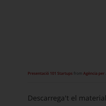
Presentació 101
Startups
from
Agència per 
Descarrega't el materia