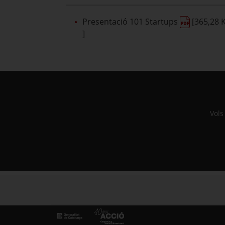
Presentació 101 Startups
[365,28 
]
Vols