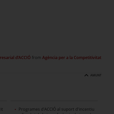
esarial d’ACCIÓ
from
Agència per a la Competitivitat
AMUNT
l
it
Programes d'ACCIÓ al suport d'incentiu