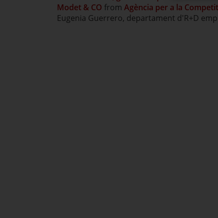
Modet & CO
from
Agència per a la Competit
Eugenia Guerrero
, departament d'R+D empr