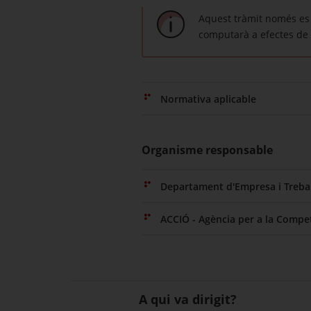
Aquest tràmit només es 
computarà a efectes de 
Normativa aplicable
Organisme responsable
Departament d'Empresa i Trebal
ACCIÓ - Agència per a la Compet
A qui va dirigit?