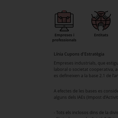
Empreses i
Entitats
professionals
Línia Cupons d'Estratègia
Empreses industrials, que estigu
laboral o societat cooperativa,
es defineixen a la base 2.1 de l’a
A efectes de les bases es consid
alguns dels IAEs (Impost d’Activ
- Tots els inclosos dins de la divi