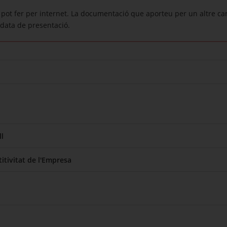
pot fer per internet. La documentació que aporteu per un altre ca
data de presentació.
l
itivitat de l'Empresa