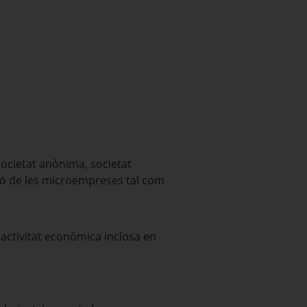
societat anònima, societat
ió de les microempreses tal com
 activitat econòmica inclosa en