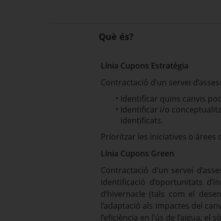
Què és?
Línia Cupons Estratègia
Contractació d’un servei d’asses
Identificar quins canvis p
Identificar i/o conceptualit
identificats.
Prioritzar les iniciatives o àree
Línia Cupons Green
Contractació d’un servei d’ass
identificació d’oportunitats d
d’hivernacle (tals com el desen
l’adaptació als impactes del canv
l’eficiència en l’ús de l’aigua, el s