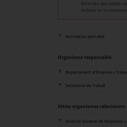
Recordeu que també cal 
inclosos en la comunicac
Normativa aplicable
Organisme responsable
Departament d'Empresa i Trebal
Secretaria de Treball
Altres organismes relacionats
Direcció General de Relacions L