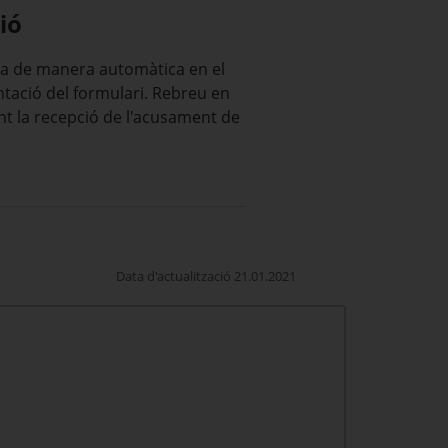
ió
tza de manera automàtica en el
tació del formulari. Rebreu en
t la recepció de l'acusament de
Data d'actualització 21.01.2021