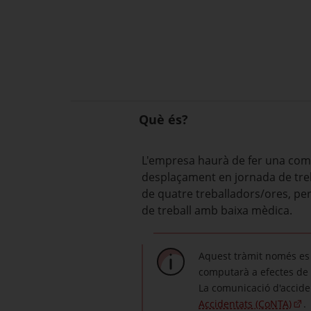
Què és?
L'empresa haurà de fer una comun
desplaçament en jornada de treb
de quatre treballadors/ores, per
de treball amb baixa mèdica.
Aquest tràmit només es 
computarà a efectes de 
La comunicació d'accident
Accidentats (CoNTA)
.