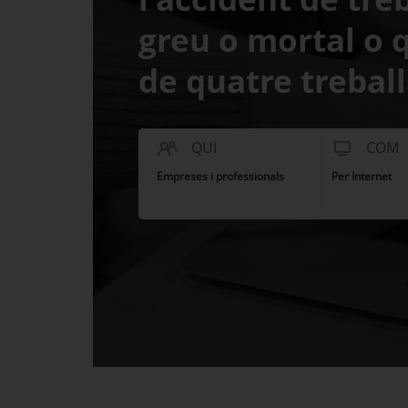
greu o mortal o 
de quatre trebal
QUI
COM
Empreses i professionals
Per Internet