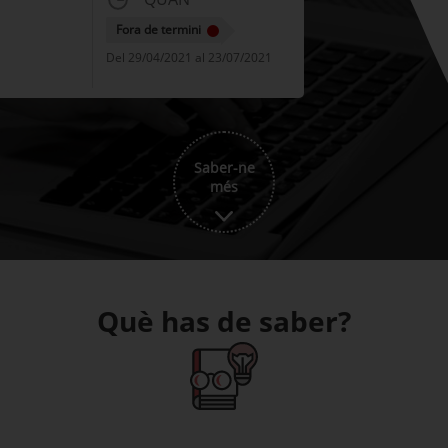
Fora de termini
Del 29/04/2021 al 23/07/2021
Saber-ne
més
Què has de saber?