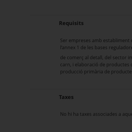
Requisits
Ser empreses amb establiment op
l’annex 1 de les bases regulador
de comerç al detall, del sector i
carn, i elaboració de productes c
producció primària de producte
Taxes
No hi ha taxes associades a aqu