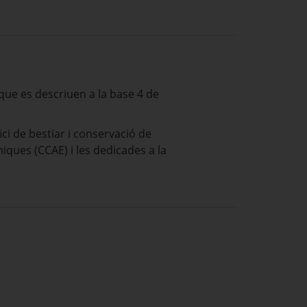
ue es descriuen a la base 4 de
ici de bestiar i conservació de
miques (CCAE) i les dedicades a la