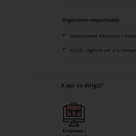
Organisme responsable
Departament d'Empresa i Trebal
ACCIÓ - Agència per a la Compet
A qui va dirigit?
Empreses i