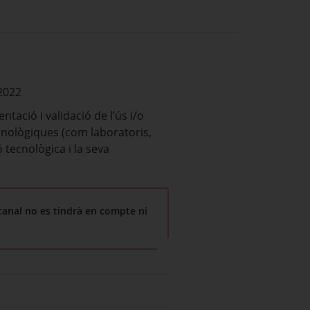
 2022
ació i validació de l’ús i/o
ecnològiques (com laboratoris,
 tecnològica i la seva
canal no es tindrà en compte ni