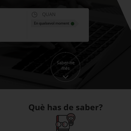
QUAN
En qualsevol moment
Saber-ne
més
Què has de saber?