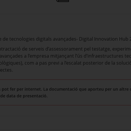
e de tecnologies digitals avançades- Digital Innovation Hub
tractació de serveis d’assessorament pel testatge, experiment
s avançades a l’empresa mitjançant l’ús d’infraestructures t
giques), com a pas previ a l’escalat posterior de la solució
ectes.
pot fer per internet. La documentació que aporteu per un altre 
 de data de presentació.