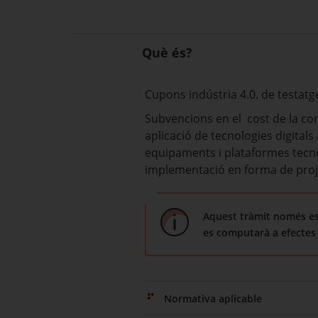
Què és?
Cupons indústria 4.0. de testatg
Subvencions en el cost de la con
aplicació de tecnologies digital
equipaments i plataformes tecnolò
implementació en forma de proj
Aquest tràmit només es 
es computarà a efectes
Normativa aplicable