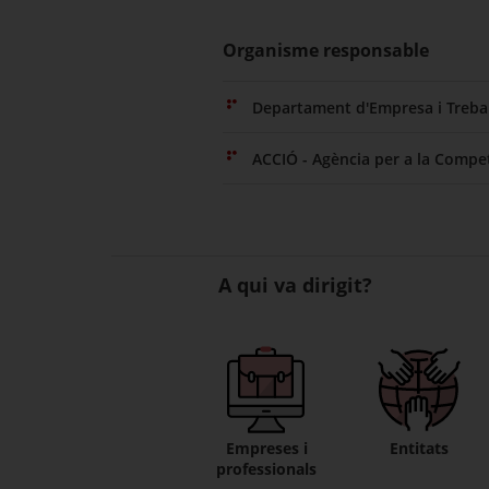
Organisme responsable
Departament d'Empresa i Trebal
ACCIÓ - Agència per a la Compet
A qui va dirigit?
Empreses i
Entitats
professionals