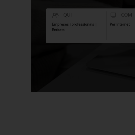
QUI
COM
Empreses i professionals |
Per Internet
Entitats