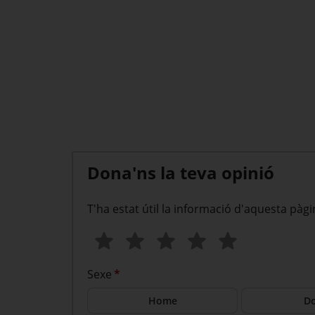
Dona'ns la teva opinió
T'ha estat útil la informació d'aquesta pàgi
Sexe
*
Home
D