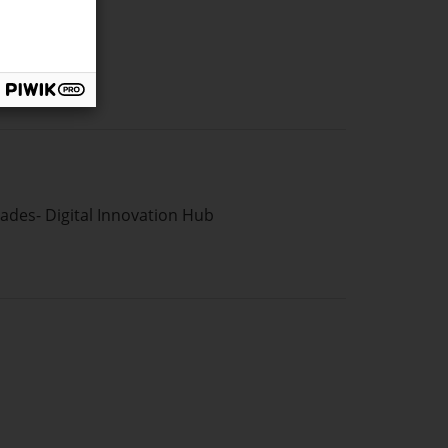
nçades- Digital Innovation Hub