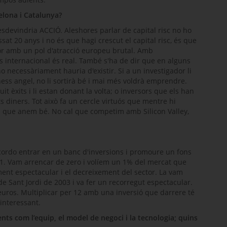
elona i Catalunya?
sdevindria ACCIÓ. Aleshores parlar de capital risc no ho
sat 20 anys i no és que hagi crescut el capital risc, és que
r amb un pol d'atracció europeu brutal. Amb
s internacional és real. També s'ha de dir que en alguns
necessàriament hauria d'existir. Si a un investigador li
ness angel
, no li sortirà bé i mai més voldrà emprendre.
èxits i li estan donant la volta; o inversors que els han
s diners. Tot això fa un cercle virtuós que mentre hi
rec que anem bé. No cal que competim amb
Silicon Valley
,
ordo entrar en un banc d'inversions i promoure un fons
001. Vam arrencar de zero i volíem un 1% del mercat que
ment espectacular i el decreixement del sector. La vam
de Sant Jordi de 2003 i va fer un recorregut espectacular.
euros. Multiplicar per 12 amb una inversió que darrere té
interessant.
ts com l’equip, el model de negoci i la tecnologia; quins