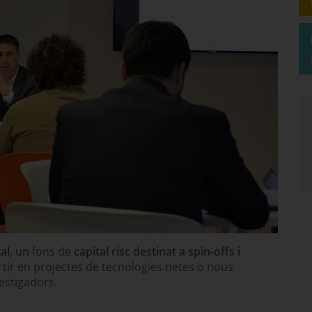
al
, un fons de
capital risc destinat a spin-offs i
ertir en projectes de tecnologies netes o nous
estigadors.