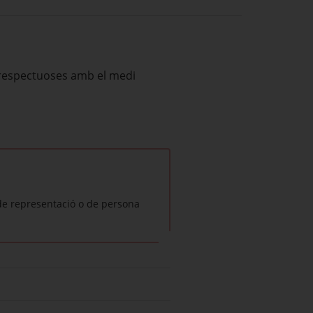
 respectuoses amb el medi
de representació o de persona