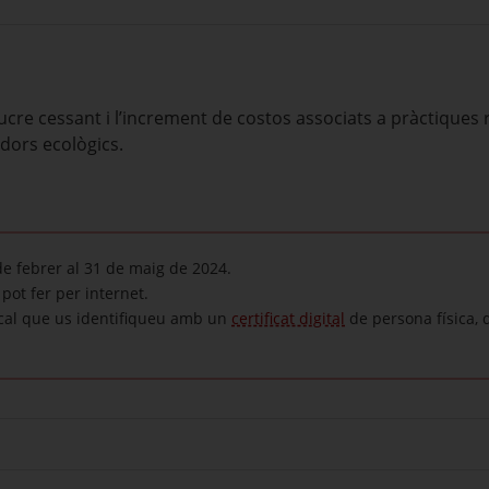
cre cessant i l’increment de costos associats a pràctiques
dors ecològics.
 de febrer al 31 de maig de 2024.
pot fer per internet.
cal que us identifiqueu amb un
certificat digital
de persona física, 