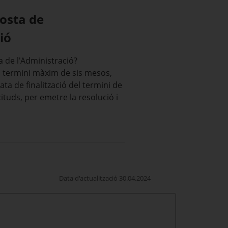
posta de
ió
 de l'Administració?
n termini màxim de sis mesos,
ta de finalització del termini de
cituds, per emetre la resolució i
Data d'actualització 30.04.2024