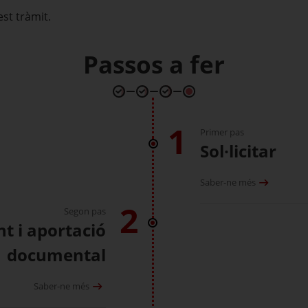
st tràmit.
Passos a fer
1
Primer pas
Sol·licitar
Saber-ne més
2
Segon pas
nt i aportació
documental
Saber-ne més