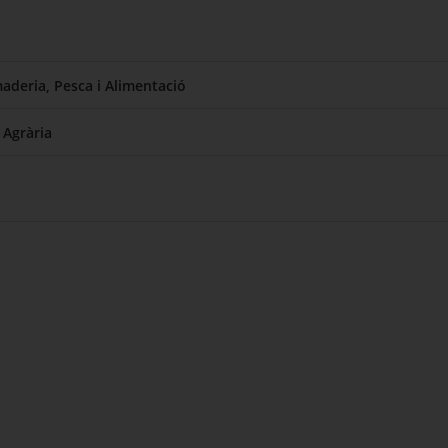
aderia, Pesca i Alimentació
t Agrària