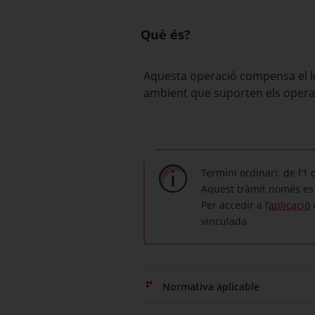
Què és?
Aquesta operació compensa el lu
ambient que suporten els opera
Termini ordinari: de l’1
Aquest tràmit només es 
Per accedir a l’
aplicació
vinculada.
Normativa aplicable