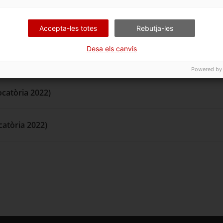
catòria 2023)
Accepta-les totes
Rebutja-les
Desa els canvis
catòria 2023)
Powered by
catòria 2022)
catòria 2022)