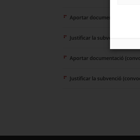
Aportar documentació (convo
Justificar la subvenció (convo
Aportar documentació (convo
Justificar la subvenció (convo