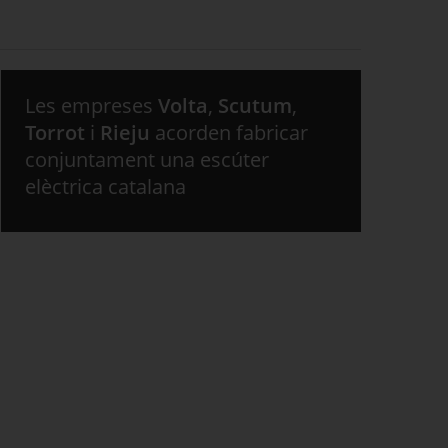
Les empreses
Volta
,
Scutum
,
Torrot
i
Rieju
acorden fabricar
conjuntament una escúter
elèctrica catalana