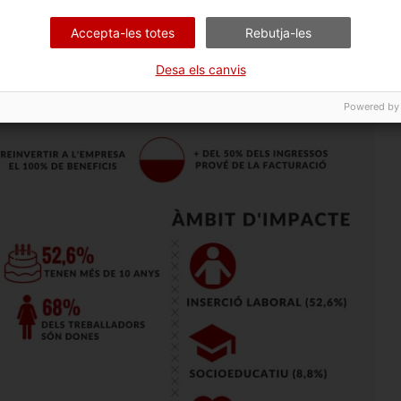
Accepta-les totes
Rebutja-les
Desa els canvis
Powered by