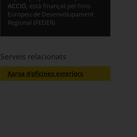
ACCIÓ
, està finançat pel Fons
Europeu de Desenvolupament
Regional (FEDER)
Serveis relacionats
Xarxa d'oficines exteriors