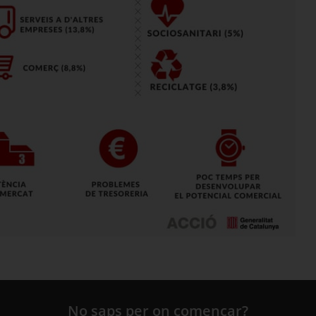
No saps per on començar?