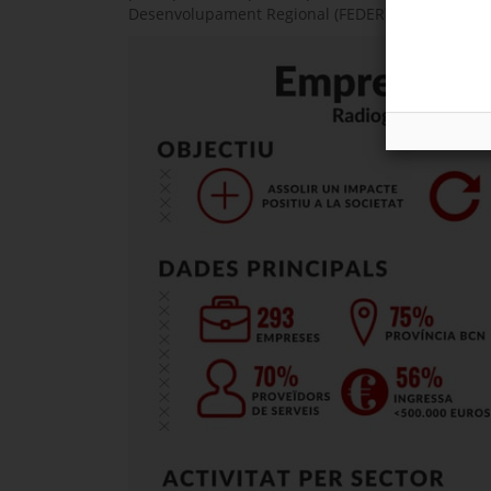
Desenvolupament Regional (FEDER).