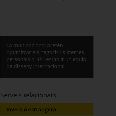
La multinacional pretén
optimitzar els negocis i sistemes
personals d’HP i establir un equip
de disseny internacional
Serveis relacionats
Inversió estrangera