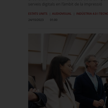
serveis digitals en l’àmbit de la impressió
ESTATS UNITS
AUDIOVISUAL
INDÚSTRIA 4.0 I TEC
24/10/2023
01:00