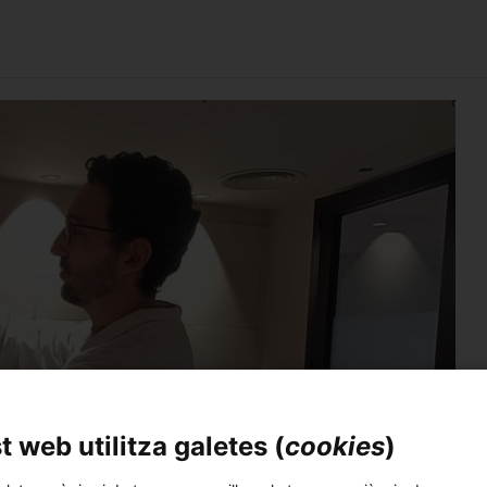
 web utilitza galetes (
cookies
)