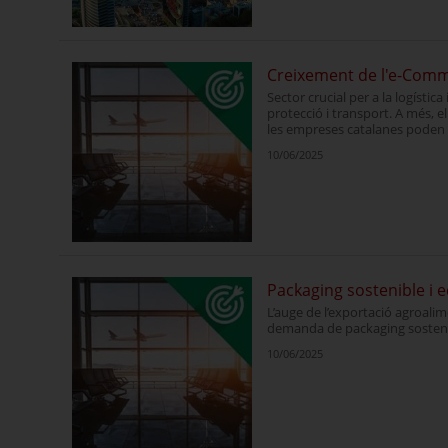
Creixement de l'e-Comm
Sector crucial per a la logística
protecció i transport. A més, 
les empreses catalanes poden a
10/06/2025
Packaging sostenible i 
L’auge de l’exportació agroalim
demanda de packaging sostenib
10/06/2025