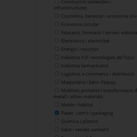
Construcció sostenible i
infraestructures
Cosmètica, benestar i economia silv
Economia circular
Educació, formació i serveis editoria
Electrònica i electricitat
Energia i recursos
Indústria 4.0 i tecnologies del futur
Indústria farmacèutica
Logística, e-commerce i distribució
Maquinària i béns d'equip
Matèries primeres i transformació d
metall i altres materials
Moble i hàbitat
Paper, cartró i packaging
Química i plàstics
Salut i serveis sanitaris