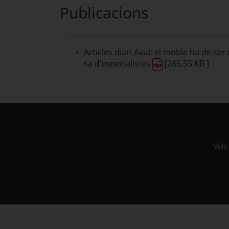
Publicacions
Articles diari Avui: el moble ha de ser
sa d'especialistes
[286,55 KB ]
Vols