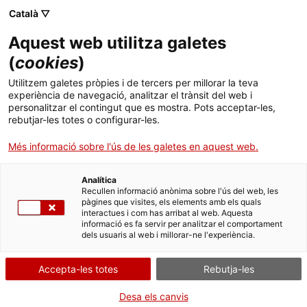
Menú
Cerc
. Obre en una nova finestra.
Català ▽
Aquest web utilitza galetes
ACCIÓ - Agència per al creixement de les empreses
ACCIÓ - Agència per al creixement de les empreses
Cercador
(
cookies
)
Inici
Nano òptica contra el càncer
Utilitzem galetes pròpies i de tercers per millorar la teva
experiència de navegació, analitzar el trànsit del web i
Ajuts i serveis
personalitzar el contingut que es mostra. Pots acceptar-les,
Casos d'empresa
Oncologia Plasmònica
rebutjar-les totes o configurar-les.
Països
(ICFO)
Més informació sobre l'ús de les galetes en aquest web.
Serveis d'internacionalització
Serveis d'innovació
Sectors
Analítica
Convocatòries d'ajuts obertes
Últimes notícies
Recullen informació anònima sobre l'ús del web, les
Activitats
pàgines que visites, els elements amb els quals
interactues i com has arribat al web. Aquesta
Properes activitats
informació es fa servir per analitzar el comportament
ACCIÓ
dels usuaris al web i millorar-ne l'experiència.
. Obre en una nova finestra.
Contacte
Accepta-les totes
Rebutja-les
ca
Desa els canvis