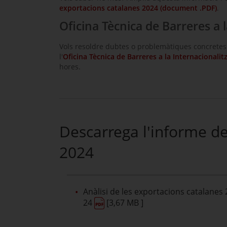
exportacions catalanes 2024 (document .PDF)
.
Oficina Tècnica de Barreres a l
Vols resoldre dubtes o problemàtiques concretes d
l'
Oficina Tècnica de Barreres a la Internacionalit
hores.
Descarrega l'informe de
2024
Anàlisi de les exportacions catalanes 
24
[3,67 MB ]