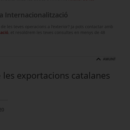
a Internacionalització
e les teves operacions a l'exterior? Ja pots contactar amb
zació
, et resoldrem les teves consultes en menys de 48
AMUNT
 les exportacions catalanes
20