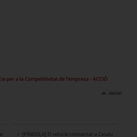
ia per a la Competitivitat de l'empresa - ACCIÓ
AMUNT
at
[PÍNDOLA] El vehicle connectat a Catalu