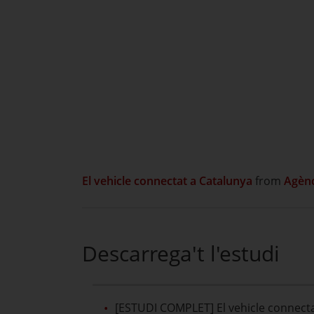
El vehicle connectat a Catalunya
from
Agènc
Descarrega't l'estudi
[ESTUDI COMPLET] El vehicle connect