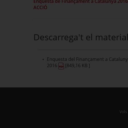
Enquesta de Finançament a Catalunya 2016
ACCIÓ
Descarrega't el materia
Enquesta del Finançament a Cataluny
2016
[849,16 KB ]
Vols