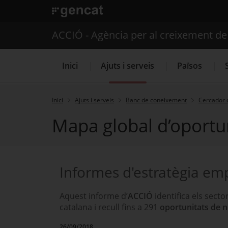
. Obre en una nova finestra.
ACCIÓ - Agència per al creixement d
Inici
Ajuts i serveis
Països
Inici
Ajuts i serveis
Banc de coneixement
Cercador 
Mapa global d’oportun
Serveis d'internacionalització
Informes d'estratègia emp
Aquest informe d’
ACCIÓ
identifica els sect
catalana i recull fins a 291
oportunitats de n
26/09/2018