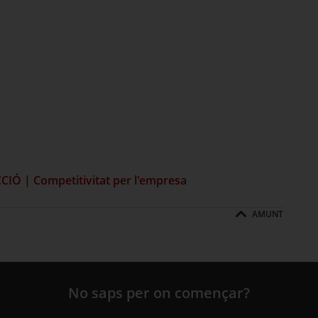
CIÓ | Competitivitat per l'empresa
AMUNT
No saps per on començar?