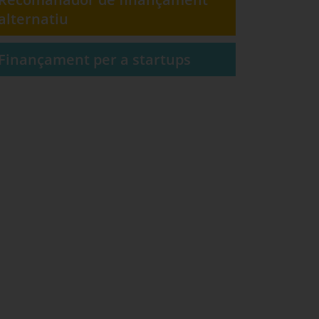
alternatiu
Finançament per a startups