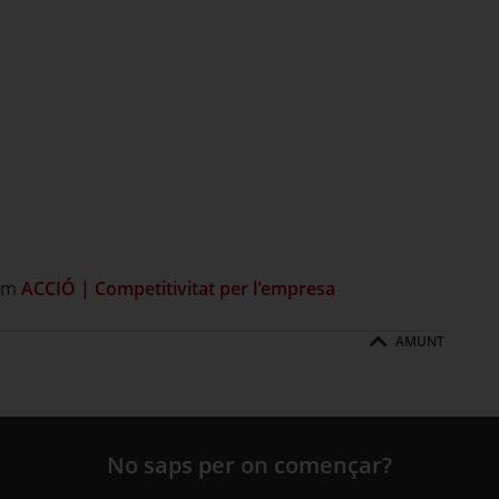
om
ACCIÓ | Competitivitat per l'empresa
AMUNT
No saps per on començar?