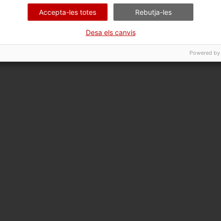
Accepta-les totes
Rebutja-les
Desa els canvis
Powered by