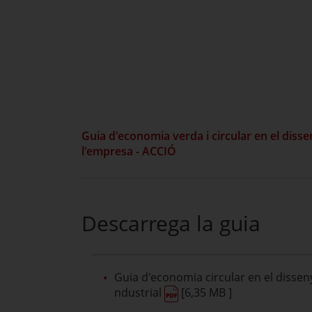
Guia d'economia verda i circular en el disse
l'empresa - ACCIÓ
Descarrega la guia
Guia d'economia circular en el disseny
ndustrial
[6,35 MB ]