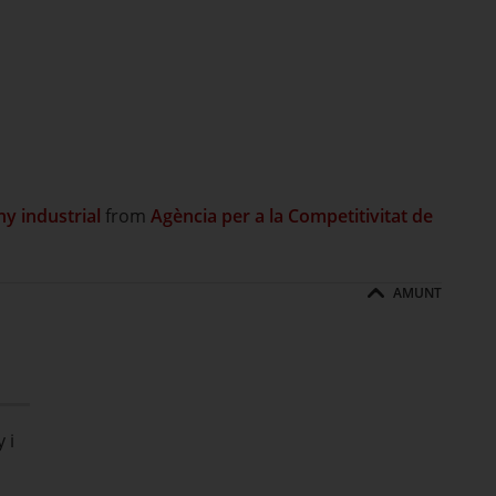
ny industrial
from
Agència per a la Competitivitat de
AMUNT
 i