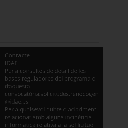
Contacte
IDAE
Per a consultes de detall de les
bases reguladores del programa o
d’aquesta
convocatòria:solicitudes.renocogen
@idae.es
Per a qualsevol dubte o aclariment
relacionat amb alguna incidència
informàtica relativa a la sol·licitud