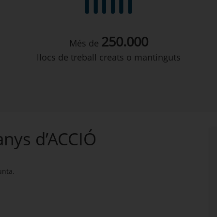
250.000
Més de
llocs de treball creats o mantinguts
 anys d’ACCIÓ
unta.