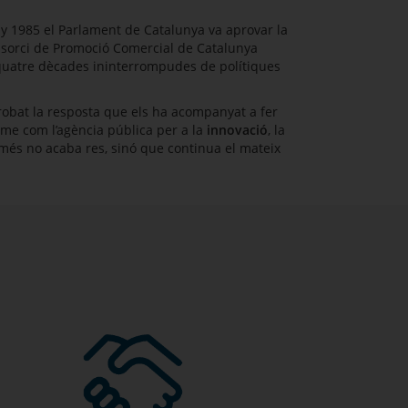
ny 1985 el Parlament de Catalunya va aprovar la
onsorci de Promoció Comercial de Catalunya
e quatre dècades ininterrompudes de polítiques
obat la resposta que els ha acompanyat a fer
sme com l’agència pública per a la
innovació
, la
només no acaba res, sinó que continua el mateix