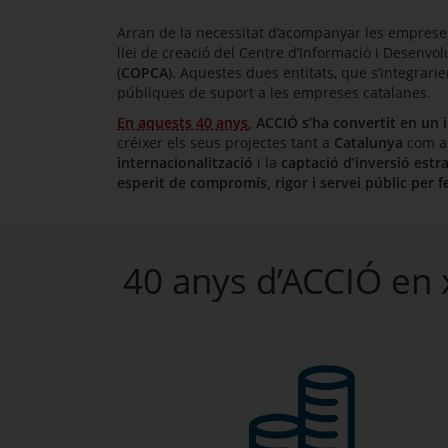
Arran de la necessitat d’acompanyar les empreses
llei de creació del Centre d’Informació i Desenv
(
COPCA
). Aquestes dues entitats, que s’integrar
públiques de suport a les empreses catalanes.
En aquests 40 anys
, ACCIÓ s’ha convertit en un
créixer els seus projectes tant a
Catalunya
com a 
internacionalització
i la
captació d’inversió estr
esperit de compromís, rigor i servei públic per f
40 anys d’ACCIÓ en 