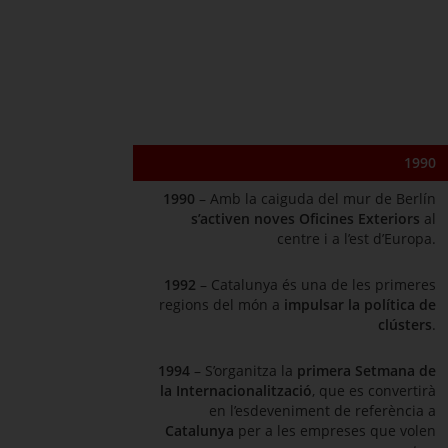
1990
1990
– Amb la caiguda del mur de Berlín
s’activen noves Oficines Exteriors
al
centre i a l’est d’Europa.
1992
– Catalunya és una de les primeres
regions del món a
impulsar la política de
clústers
.
1994
– S’organitza la
primera Setmana de
la Internacionalització
, que es convertirà
en l’esdeveniment de referència a
Catalunya
per a les empreses que volen