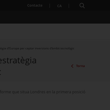
Cercador
. Obre en una nova finestra.
Contacte
CA
ègia d'Europa per captar inversions d'àmbit tecnològic
estratègia
es notícies
Properes activitats
Torna
c
nforme que situa Londres en la primera posició