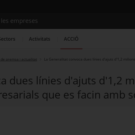
e les empreses
Cercador
Sectors
Activitats
ACCIÓ
de premsa i actualitat
La Generalitat convoca dues línies d'ajuts d'1,2 milio
Serveis d'innovació
Convocatòries d'ajuts obertes
Últim
a dues línies d'ajuts d'1,2 m
esarials que es facin amb so