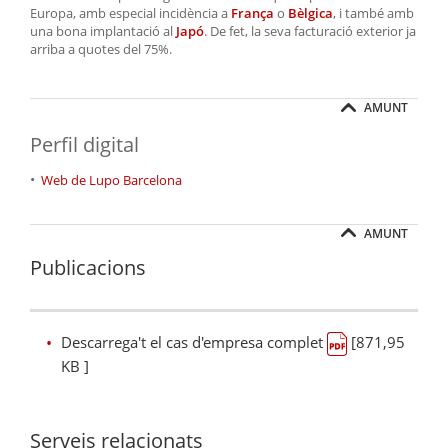
Europa, amb especial incidència a
França
o
Bèlgica
, i també amb
una bona implantació al
Japó
. De fet, la seva facturació exterior ja
arriba a quotes del 75%.
AMUNT
Perfil digital
Web de Lupo Barcelona
AMUNT
Publicacions
Descarrega't el cas d'empresa complet
[871,95
KB ]
Serveis relacionats