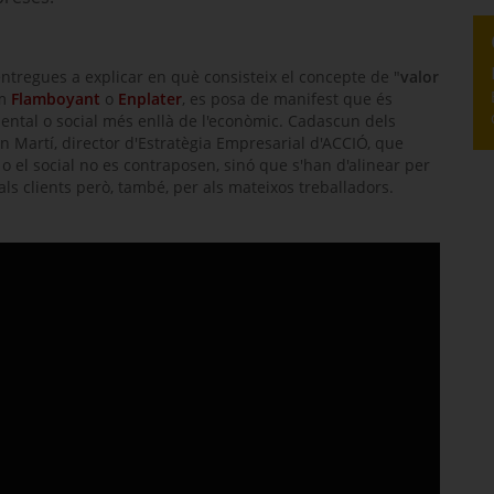
ntregues a explicar en què consisteix el concepte de "
valor
om
Flamboyant
o
Enplater
, es posa de manifest que és
biental o social més enllà de l'econòmic. Cadascun dels
 Martí, director d'Estratègia Empresarial d'ACCIÓ, que
o el social no es contraposen, sinó que s'han d'alinear per
ls clients però, també, per als mateixos treballadors.