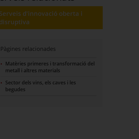
Serveis d'innovació oberta i
disruptiva
Pàgines relacionades
Matèries primeres i transformació del
metall i altres materials
Sector dels vins, els caves i les
begudes