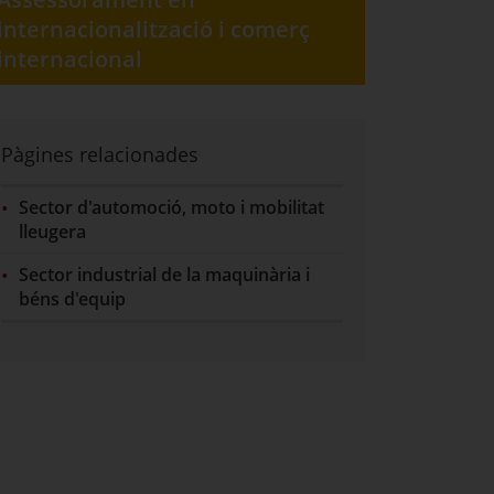
internacionalització i comerç
internacional
Pàgines relacionades
Sector d'automoció, moto i mobilitat
lleugera
Sector industrial de la maquinària i
béns d'equip