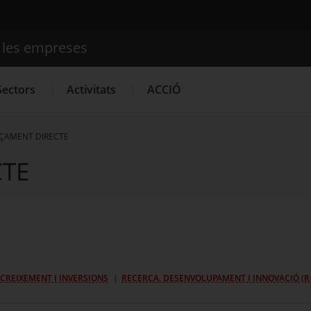
e les empreses
Cercador
Sectors
Activitats
ACCIÓ
ÇAMENT DIRECTE
CTE
Serveis d'innovació
Convocatòries d'ajuts obertes
Últim
CREIXEMENT I INVERSIONS
RECERCA, DESENVOLUPAMENT I INNOVACIÓ (R