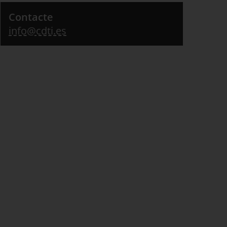
Contacte
info@cdti.es