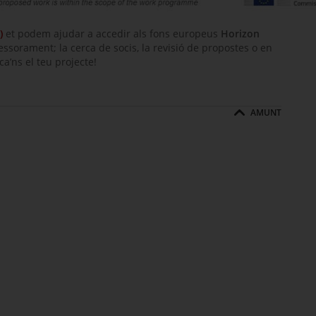
)
et podem ajudar a accedir als fons europeus
Horizon
ssessorament; la cerca de socis, la revisió de propostes o en
ca’ns el teu projecte!
AMUNT