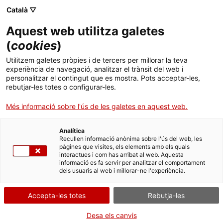
Menú
Cerc
. Obre en una nova finestra.
Català ▽
Aquest web utilitza galetes
ACCIÓ - Agència per al creixement de les empreses
ACCIÓ - Agència per al creixement de les empreses
Cercador
(
cookies
)
Inici
VamCats, la vamba catalana
Utilitzem galetes pròpies i de tercers per millorar la teva
experiència de navegació, analitzar el trànsit del web i
Ajuts i serveis
personalitzar el contingut que es mostra. Pots acceptar-les,
Idees d'experts
Guillem Soldevila
rebutjar-les totes o configurar-les.
Països
VamCats
és una empresa que forma part del
Pla
Més informació sobre l'ús de les galetes en aquest web.
Serveis d'internacionalització
Serveis d'innovació
Embarca d'Startup Catalonia
a la Catalunya
Sectors
Central.
VamCats
ha accedit al Pla, coincidint amb
Analítica
Convocatòries d'ajuts obertes
Últimes notícies
el llançament de la seva la nova col·lecció de
Recullen informació anònima sobre l'ús del web, les
Activitats
pàgines que visites, els elements amb els quals
vambes.
interactues i com has arribat al web. Aquesta
Properes activitats
informació es fa servir per analitzar el comportament
ACCIÓ
LOGÍSTICA, E-COMMERCE I DISTRIBUCIÓ
TÈXTIL I MODA
dels usuaris al web i millorar-ne l'experiència.
27/02/2015
. Obre en una nova finestra.
Contacte
Accepta-les totes
Rebutja-les
ca
Desa els canvis