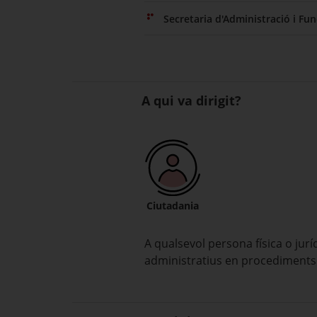
Secretaria d'Administració i Fun
A qui va dirigit?
Ciutadania
A qualsevol persona física o jur
administratius en procediments t