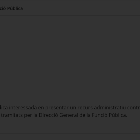
ció Pública
ídica interessada en presentar un recurs administratiu contr
ramitats per la Direcció General de la Funció Pública.