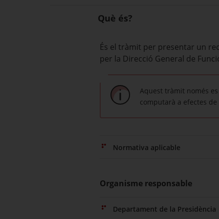
Què és?
És el tràmit per presentar un r
per la Direcció General de Funci
Aquest tràmit només es 
computarà a efectes de 
Normativa aplicable
Organisme responsable
Departament de la Presidència