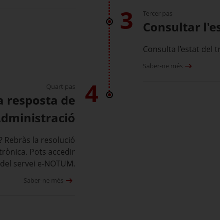
3
Tercer pas
Consultar l'e
Consulta l’estat del 
Saber-ne més
4
Quart pas
a resposta de
Administració
? Rebràs la resolució
trònica. Pots accedir
s del servei e-NOTUM.
Saber-ne més