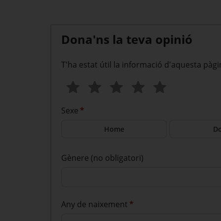
Dona'ns la teva opinió
T'ha estat útil la informació d'aquesta pàgi
Sexe
*
Home
D
Gènere (no obligatori)
Any de naixement
*