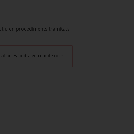
ratiu en procediments tramitats
nal no es tindrà en compte ni es