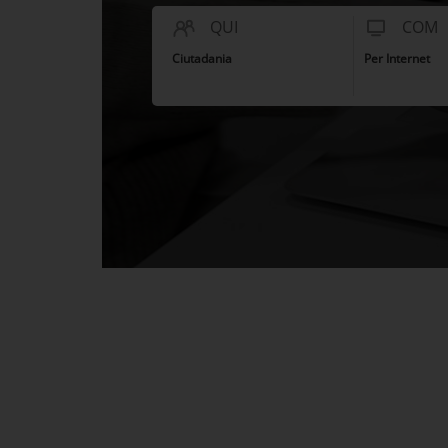
QUI
COM
Ciutadania
Per Internet