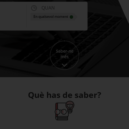
QUAN
En qualsevol moment
Saber-ne
més
Què has de saber?