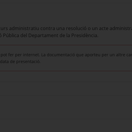
ecurs administratiu contra una resolució o un acte administ
ó Pública del Departament de la Presidència.
pot fer per internet. La documentació que aporteu per un altre ca
data de presentació.