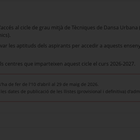
d'accés al cicle de grau mitjà de Tècniques de Dansa Urbana (
ics).
ovar les aptituds dels aspirants per accedir a aquests ense
s centres que imparteixen aquest cicle el curs 2026-2027.
s'ha de fer de l'10 d'abril al 29 de maig de 2026.
es dates de publicació de les llistes (provisional i definitiva) d'adm