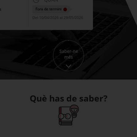
Fora de termini
t
Del 10/04/2026 al 29/05/2026
Saber-ne
més
Què has de saber?