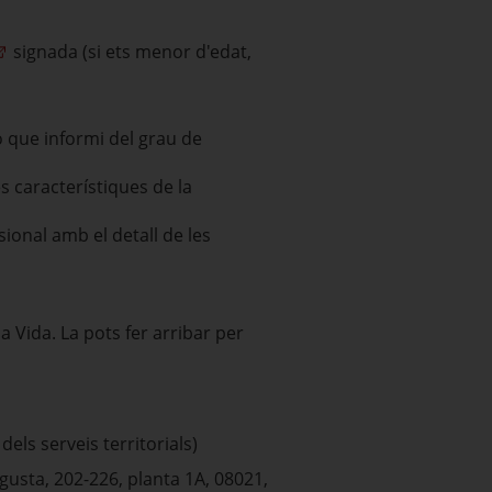
signada (si ets menor d'edat,
ó que informi del grau de
s característiques de la
ional amb el detall de les
a Vida. La pots fer arribar per
els serveis territorials)
gusta, 202-226, planta 1A, 08021,