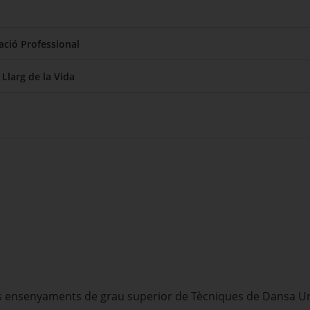
ció Professional
Llarg de la Vida
ls ensenyaments de grau superior de Tècniques de Dansa U