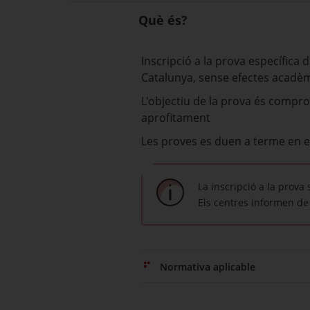
Què és?
Inscripció a la prova específica 
Catalunya, sense efectes acadèm
L'objectiu de la prova és compr
aprofitament
Les proves es duen a terme en el
La inscripció a la prova 
Els centres informen de l
Normativa aplicable