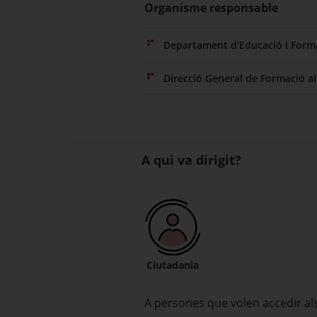
Organisme responsable
Departament d'Educació i Forma
Direcció General de Formació al 
A qui va dirigit?
Ciutadania
A persones que volen accedir a