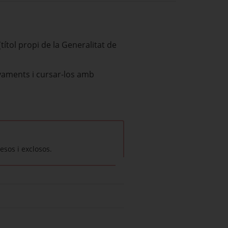
títol propi de la Generalitat de
nyaments i cursar-los amb
esos i exclosos.