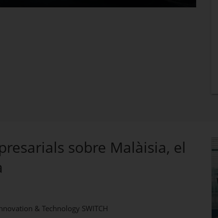
presarials sobre Malàisia, el
a
 Innovation & Technology SWITCH