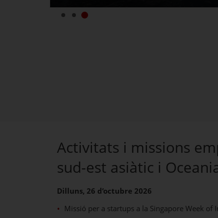
Activitats i missions em
sud-est asiàtic i Oceani
Dilluns, 26 d’octubre 2026
Missió per a startups a la Singapore Week of