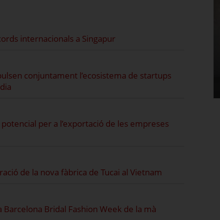
ords internacionals a Singapur
pulsen conjuntament l’ecosistema de startups
ndia
potencial per a l’exportació de les empreses
ració de la nova fàbrica de Tucai al Vietnam
la Barcelona Bridal Fashion Week de la mà