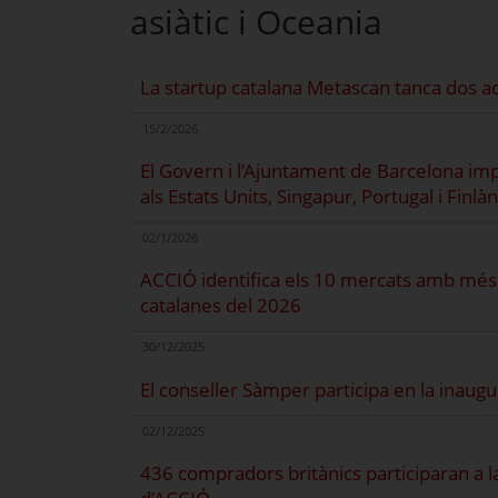
asiàtic i Oceania
La startup catalana Metascan tanca dos ac
15/2/2026
El Govern i l’Ajuntament de Barcelona im
als Estats Units, Singapur, Portugal i Finlà
02/1/2026
ACCIÓ identifica els 10 mercats amb més 
catalanes del 2026
30/12/2025
El conseller Sàmper participa en la inaugu
02/12/2025
436 compradors britànics participaran a 