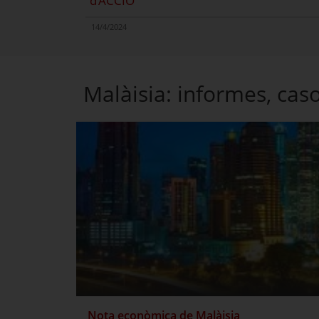
d’ACCIÓ
14/4/2024
Malàisia: informes, cas
Nota econòmica de Malàisia