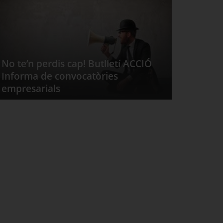
No te’n perdis cap! Butlletí ACCIÓ
Informa de convocatòries
empresarials