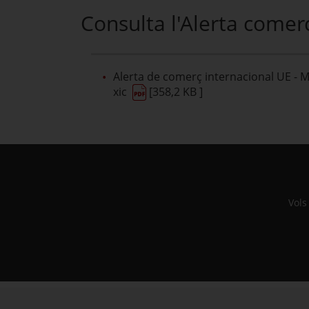
Consulta l'Alerta comerc
Alerta de comerç internacional UE - 
xic
[358,2 KB ]
Vols