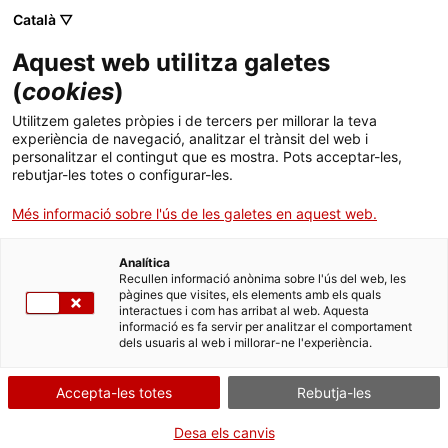
Menú
Cerc
. Obre en una nova finestra.
Català ▽
Aquest web utilitza galetes
ACCIÓ - Agència per al creixement de les empreses
ACCIÓ - Agència per al creixement de les empreses
Cercador
(
cookies
)
Inici
Informe anual sobre la indústria a Catalunya
Utilitzem galetes pròpies i de tercers per millorar la teva
2016
experiència de navegació, analitzar el trànsit del web i
Ajuts i serveis
personalitzar el contingut que es mostra. Pots acceptar-les,
rebutjar-les totes o configurar-les.
Països
Articles i altres publicacions
Més informació sobre l'ús de les galetes en aquest web.
Serveis d'internacionalització
Serveis d'innovació
L'informe posa de manifest que, durant el 2016, els
Sectors
principals indicadors de la indústria catalana van
Analítica
Convocatòries d'ajuts obertes
Últimes notícies
Recullen informació anònima sobre l'ús del web, les
mostrar els millors resultats dels darrers anys
,
Activitats
pàgines que visites, els elements amb els quals
entre els quals cal destacar l'augment de l'activitat
interactues i com has arribat al web. Aquesta
Properes activitats
industrial, tant si es mesura en termes de valor
informació es fa servir per analitzar el comportament
ACCIÓ
dels usuaris al web i millorar-ne l'experiència.
afegit brut (VAB) com d'índex de producció
industrial (IPI).
. Obre en una nova finestra.
Contacte
Accepta-les totes
Rebutja-les
ENERGIA, MEDI AMBIENT, QUÍ­MICA I CONSTRUCCIÓ
ca
Desa els canvis
27/07/2017