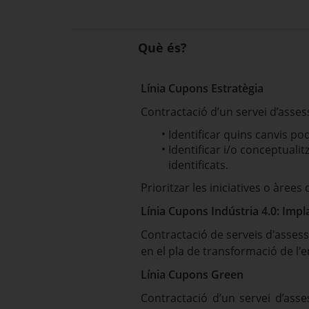
Què és?
Línia Cupons Estratègia
Contractació d’un servei d’asses
Identificar quins canvis p
Identificar i/o conceptualit
identificats.
Prioritzar les iniciatives o àree
Línia Cupons Indústria 4.0: Impl
Contractació de serveis d'asses
en el pla de transformació de l'e
Línia Cupons Green
Contractació d’un servei d’ass