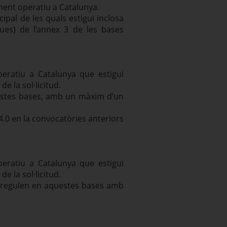
ent operatiu a Catalunya.
ipal de les quals estigui inclosa
ques) de l’annex 3 de les bases
ratiu a Catalunya que estigui
e la sol·licitud.
estes bases, amb un màxim d’un
.0 en la convocatòries anteriors
ratiu a Catalunya que estigui
e la sol·licitud.
s regulen en aquestes bases amb