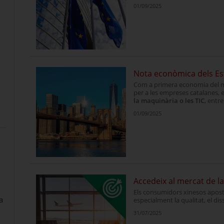
01/09/2025
Nota econòmica dels Es
Com a primera economia del m
per a les empreses catalanes, 
la maquinària o les TIC
, entre
01/09/2025
Accedeix al mercat de l
Els consumidors xinesos apost
a
especialment la qualitat, el dis
31/07/2025