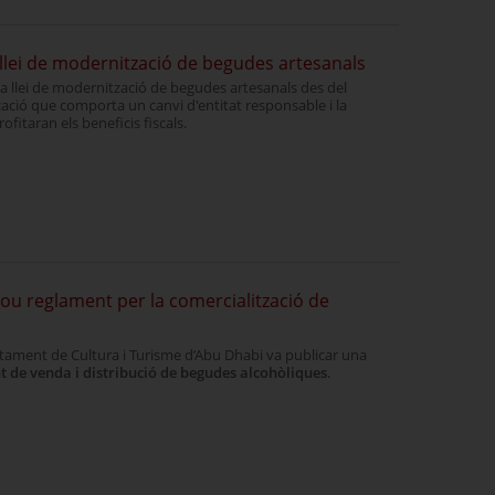
 llei de modernització de begudes artesanals
la llei de modernització de begudes artesanals des del
ació que comporta un canvi d'entitat responsable i la
itaran els beneficis fiscals.
u reglament per la comercialització de
rtament de Cultura i Turisme d’Abu Dhabi va publicar una
 de venda i distribució de begudes alcohòliques
.