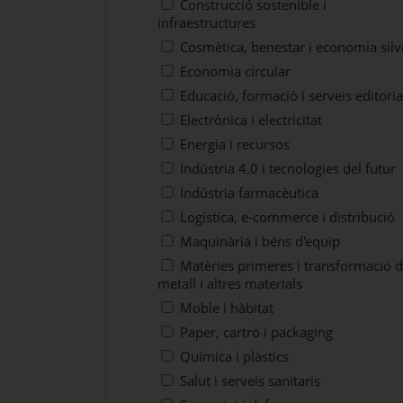
Construcció sostenible i
infraestructures
Cosmètica, benestar i economia silv
Economia circular
Educació, formació i serveis editoria
Electrònica i electricitat
Energia i recursos
Indústria 4.0 i tecnologies del futur
Indústria farmacèutica
Logística, e-commerce i distribució
Maquinària i béns d'equip
Matèries primeres i transformació d
metall i altres materials
Moble i hàbitat
Paper, cartró i packaging
Química i plàstics
Salut i serveis sanitaris